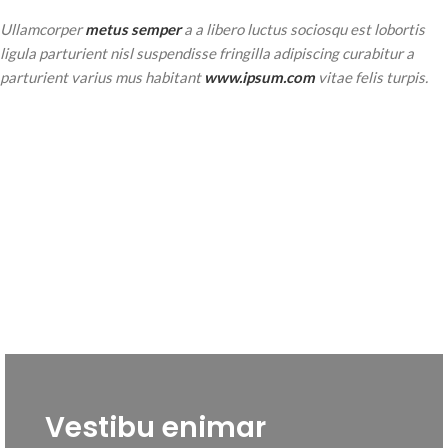
Ullamcorper
metus semper
a a libero luctus sociosqu est lobortis
ligula parturient nisl suspendisse fringilla adipiscing curabitur a
parturient varius mus habitant
www.ipsum.com
vitae felis turpis.
Vestibu enimar