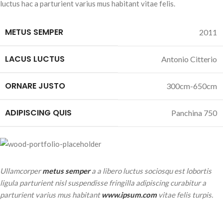
luctus hac a parturient varius mus habitant vitae felis.
METUS SEMPER
2011
LACUS LUCTUS
Antonio Citterio
ORNARE JUSTO
300cm-650cm
ADIPISCING QUIS
Panchina 750
Ullamcorper
metus semper
a a libero luctus sociosqu est lobortis
ligula parturient nisl suspendisse fringilla adipiscing curabitur a
parturient varius mus habitant
www.ipsum.com
vitae felis turpis.