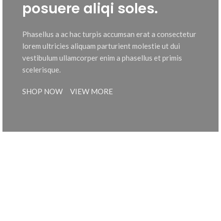
posuere aliqi soles.
Phasellus a ac hac turpis accumsan erat a consectetur
lorem ultricies aliquam parturient molestie ut dui
vestibulum ullamcorper enim a phasellus et primis
scelerisque.
SHOP NOW
VIEW MORE