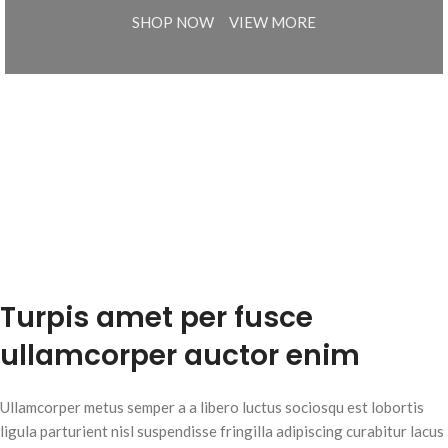
SHOP NOW
VIEW MORE
Turpis amet per fusce
ullamcorper auctor enim
Ullamcorper metus semper a a libero luctus sociosqu est lobortis
ligula parturient nisl suspendisse fringilla adipiscing curabitur lacus