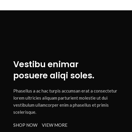
Vestibu enimar
posuere aliqi soles.
Phasellus a ac hac turpis accumsan erat a consectetur
lorem ultricies aliquam parturient molestie ut dui
vestibulum ullamcorper enim a phasellus et primis
scelerisque.
SHOP NOW
VIEW MORE