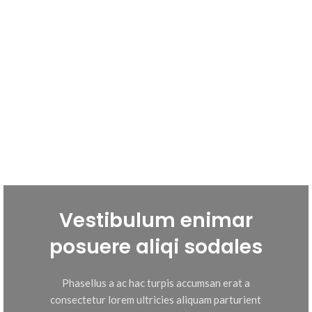
Vestibulum enimar
posuere aliqi sodales
Phasellus a ac hac turpis accumsan erat a
consectetur lorem ultricies aliquam parturient